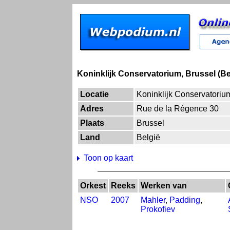
Koninklijk Conservatorium, Brussel (Be
Locatie
Koninklijk Conservatoriu
Adres
Rue de la Régence 30
Plaats
Brussel
Land
België
Toon op kaart
Orkest
Reeks
Werken van
NSO
2007
Mahler
,
Padding
,
Prokofiev