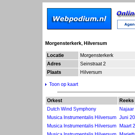
Morgensterkerk, Hilversum
Locatie
Morgensterkerk
Adres
Seinstraat 2
Plaats
Hilversum
Toon op kaart
Orkest
Reeks
Dutch Wind Symphony
Najaar
Musica Instrumentalis Hilversum
Juni 2
Musica Instrumentalis Hilversum
Maart 
Musica Instrumentalis Hilversum
Mariett