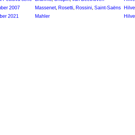
ber 2007
Massenet
,
Rosetti
,
Rossini
,
Saint-Saëns
Hilv
ber 2021
Mahler
Hilv