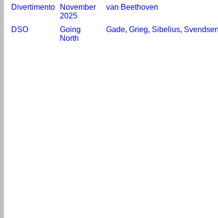
Divertimento
November
van Beethoven
2025
DSO
Going
Gade
,
Grieg
,
Sibelius
,
Svendse
North