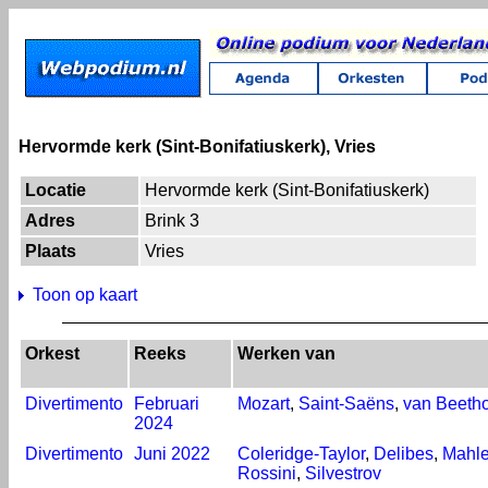
Hervormde kerk (Sint-Bonifatiuskerk), Vries
Locatie
Hervormde kerk (Sint-Bonifatiuskerk)
Adres
Brink 3
Plaats
Vries
Toon op kaart
Orkest
Reeks
Werken van
Divertimento
Februari
Mozart
,
Saint-Saëns
,
van Beeth
2024
Divertimento
Juni 2022
Coleridge-Taylor
,
Delibes
,
Mahle
Rossini
,
Silvestrov