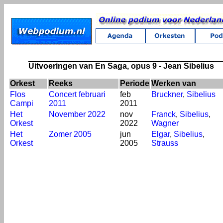
Uitvoeringen van En Saga, opus 9 - Jean Sibelius
Orkest
Reeks
Periode
Werken van
Flos
Concert februari
feb
Bruckner
,
Sibelius
Campi
2011
2011
Het
November 2022
nov
Franck
,
Sibelius
,
Orkest
2022
Wagner
Het
Zomer 2005
jun
Elgar
,
Sibelius
,
Orkest
2005
Strauss