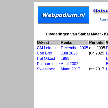
Uitvoeringen van Stabat Mater - 
Orkest
Reeks
Periode
CM Leiden
December 2005
dec 2005
Con Brio
Juni 2025
jun 2025
Het Orkest
1999
B
Philharmonie
April 2002
Sweelinck
Maart 2017
mrt 2017
L