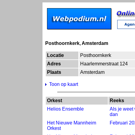
Posthoornkerk, Amsterdam
Locatie
Posthoornkerk
Adres
Haarlemmerstraat 124
Plaats
Amsterdam
Toon op kaart
Orkest
Reeks
Helios Ensemble
Als je weet
dan
Het Nieuwe Mannheim
Februari 2
Orkest