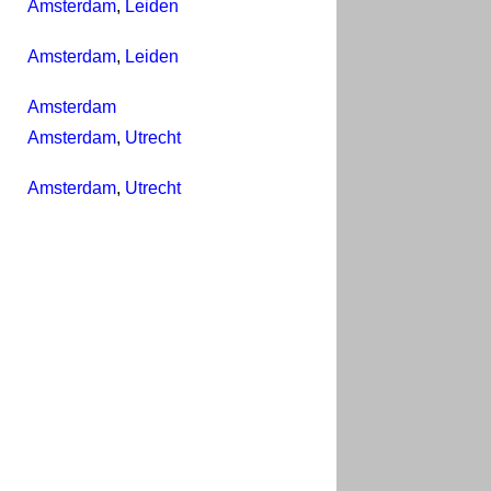
Amsterdam
,
Leiden
Amsterdam
,
Leiden
Amsterdam
Amsterdam
,
Utrecht
Amsterdam
,
Utrecht