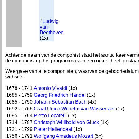
†
Ludwig
van
Beethoven
(1x)
Achter de naam van de componist staat het aantal keer verm
de componist op het programma van een orkest heeft gestaa
Weergave van alle componisten, waarvan de geboortedatum
website:
1678 - 1741
Antonio Vivaldi
(1x)
1685 - 1759
Georg Friedrich Händel
(1x)
1685 - 1750
Johann Sebastian Bach
(4x)
1692 - 1766
Graaf Unico Wilhelm van Wassenaer
(1x)
1695 - 1764
Pietro Locatelli
(1x)
1714 - 1787
Christoph Willibald von Gluck
(1x)
1721 - 1799
Pieter Hellendaal
(1x)
1756 - 1791
Wolfgang Amadeus Mozart
(5x)