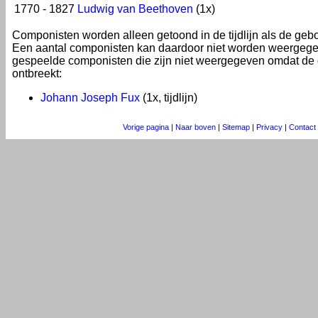
1770 - 1827
Ludwig van Beethoven
(1x)
Componisten worden alleen getoond in de tijdlijn als de geb
Een aantal componisten kan daardoor niet worden weergege
gespeelde componisten die zijn niet weergegeven omdat de
ontbreekt:
Johann Joseph Fux
(1x, tijdlijn)
Vorige pagina
|
Naar boven
|
Sitemap
|
Privacy
|
Contact