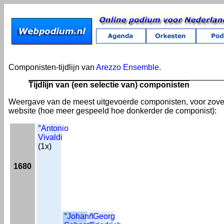
Componisten-tijdlijn van
Arezzo Ensemble
.
Tijdlijn van (een selectie van) componisten
Weergave van de meest uitgevoerde componisten, voor zov
website (hoe meer gespeeld hoe donkerder de componist):
°
Antonio
Vivaldi
(1x)
1680
°
Johann
°
Georg