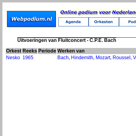
Uitvoeringen van Fluitconcert - C.P.E. Bach
Orkest
Reeks
Periode
Werken van
Nesko
1965
Bach
,
Hindemith
,
Mozart
,
Roussel
,
V