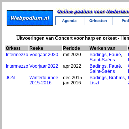
Uitvoeringen van Concert voor harp en orkest - He
Orkest
Reeks
Periode
Werken van
Intermezzo
Voorjaar 2020
mrt 2020
Badings
,
Fauré
,
Saint-Saëns
Intermezzo
Voorjaar 2022
apr 2022
Badings
,
Fauré
,
Saint-Saëns
JON
Wintertournee
dec 2015 -
Badings
,
Brahms
,
2015-2016
jan 2016
Liszt