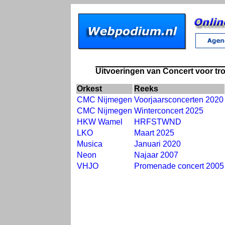
Uitvoeringen van Concert voor tro
Orkest
Reeks
CMC Nijmegen
Voorjaarsconcerten 2020
CMC Nijmegen
Winterconcert 2025
HKW Wamel
HRFSTWND
LKO
Maart 2025
Musica
Januari 2020
Neon
Najaar 2007
VHJO
Promenade concert 2005