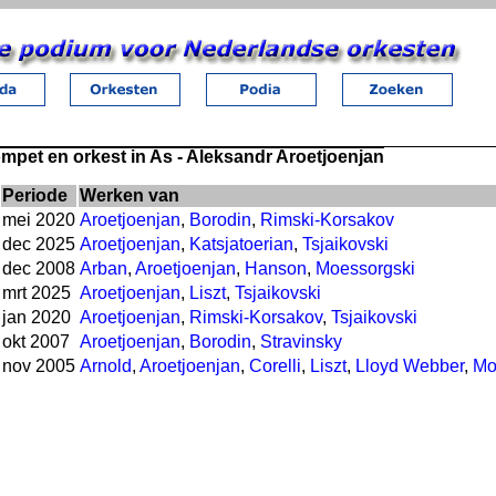
mpet en orkest in As - Aleksandr Aroetjoenjan
Periode
Werken van
mei 2020
Aroetjoenjan
,
Borodin
,
Rimski-Korsakov
dec 2025
Aroetjoenjan
,
Katsjatoerian
,
Tsjaikovski
dec 2008
Arban
,
Aroetjoenjan
,
Hanson
,
Moessorgski
mrt 2025
Aroetjoenjan
,
Liszt
,
Tsjaikovski
jan 2020
Aroetjoenjan
,
Rimski-Korsakov
,
Tsjaikovski
okt 2007
Aroetjoenjan
,
Borodin
,
Stravinsky
nov 2005
Arnold
,
Aroetjoenjan
,
Corelli
,
Liszt
,
Lloyd Webber
,
Mo