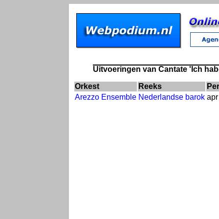
Uitvoeringen van Cantate 'Ich ha
Orkest
Reeks
Pe
Arezzo Ensemble
Nederlandse barok
apr