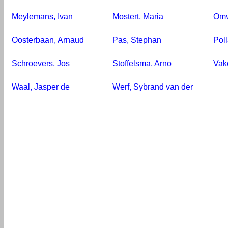
Meylemans, Ivan
Mostert, Maria
Omv
Oosterbaan, Arnaud
Pas, Stephan
Poll
Schroevers, Jos
Stoffelsma, Arno
Vak
Waal, Jasper de
Werf, Sybrand van der