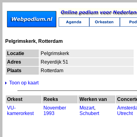
Pelgrimskerk, Rotterdam
Locatie
Pelgrimskerk
Adres
Reyerdijk 51
Plaats
Rotterdam
Toon op kaart
Orkest
Reeks
Werken van
Concert
VU-
November
Mozart
,
Amsterd
kamerorkest
1993
Schubert
Utrecht