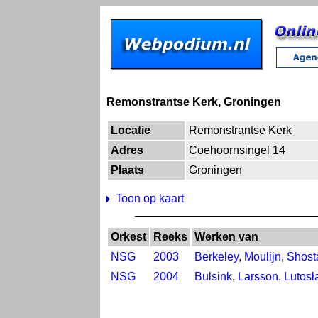
Remonstrantse Kerk, Groningen
Locatie
Remonstrantse Kerk
Adres
Coehoornsingel 14
Plaats
Groningen
Toon op kaart
Orkest
Reeks
Werken van
NSG
2003
Berkeley
,
Moulijn
,
Shost
NSG
2004
Bulsink
,
Larsson
,
Lutosł