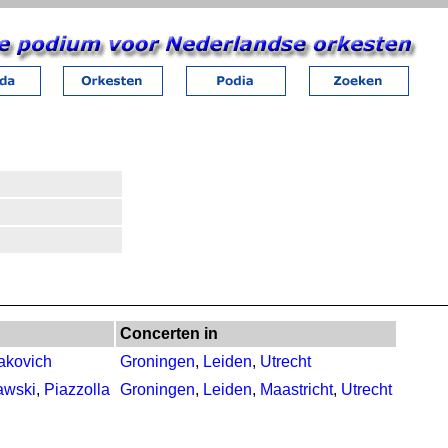
Concerten in
akovich
Groningen
,
Leiden
,
Utrecht
awski
,
Piazzolla
Groningen
,
Leiden
,
Maastricht
,
Utrecht