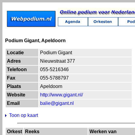
Podium Gigant, Apeldoorn
Locatie
Podium Gigant
Adres
Nieuwstraat 377
Telefoon
055-5216346
Fax
055-5788797
Plaats
Apeldoorn
Website
http://www.gigant.nl/
Email
balie@gigant.nl
Toon op kaart
Orkest
Reeks
Werken van