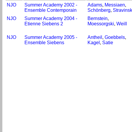
NJO
Summer Academy 2002 -
Adams
,
Messiaen
,
Ensemble Contemporain
Schönberg
,
Stravins
NJO
Summer Academy 2004 -
Bernstein
,
Etienne Siebens 2
Moessorgski
,
Weill
NJO
Summer Academy 2005 -
Antheil
,
Goebbels
,
Ensemble Siebens
Kagel
,
Satie