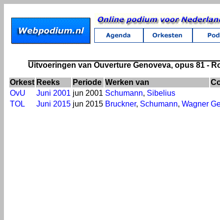
Uitvoeringen van Ouverture Genoveva, opus 81 - 
Orkest
Reeks
Periode
Werken van
Co
OvU
Juni 2001
jun 2001
Schumann
,
Sibelius
TOL
Juni 2015
jun 2015
Bruckner
,
Schumann
,
Wagner
Ge