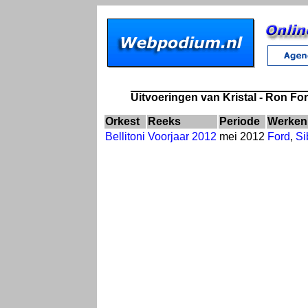
Uitvoeringen van Kristal - Ron Fo
Orkest
Reeks
Periode
Werken
Bellitoni
Voorjaar 2012
mei 2012
Ford
,
Si