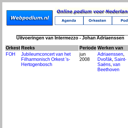
Uitvoeringen van Intermezzo - Johan Adriaenssen
Orkest
Reeks
Periode
Werken van
FOH
Jubileumconcert van het
jun
Adriaenssen
,
Filharmonisch Orkest 's-
2008
Dvořák
,
Saint-
Hertogenbosch
Saëns
,
van
Beethoven