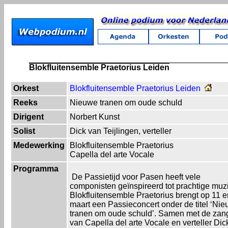
Blokfluitensemble Praetorius Leiden
Orkest
Blokfluitensemble Praetorius Leiden
Reeks
Nieuwe tranen om oude schuld
Dirigent
Norbert Kunst
Solist
Dick van Teijlingen, verteller
Medewerking
Blokfluitensemble Praetorius
Capella del arte Vocale
Programma
De Passietijd voor Pasen heeft vele
componisten geïnspireerd tot prachtige muz
Blokfluitensemble Praetorius brengt op 11 
maart een Passieconcert onder de titel ‘Ni
tranen om oude schuld’. Samen met de zan
van Capella del arte Vocale en verteller Dic