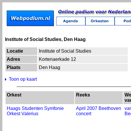
Institute of Social Studies, Den Haag
Locatie
Institute of Social Studies
Adres
Kortenaerkade 12
Plaats
Den Haag
Toon op kaart
Orkest
Reeks
We
va
Haags Studenten Symfonie
April 2007 Beethoven
va
Orkest Valerius
concert
Be