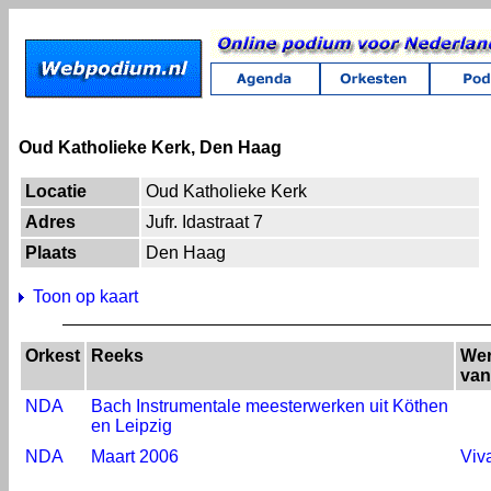
Oud Katholieke Kerk, Den Haag
Locatie
Oud Katholieke Kerk
Adres
Jufr. Idastraat 7
Plaats
Den Haag
Toon op kaart
Orkest
Reeks
We
van
NDA
Bach Instrumentale meesterwerken uit Köthen
en Leipzig
NDA
Maart 2006
Viva