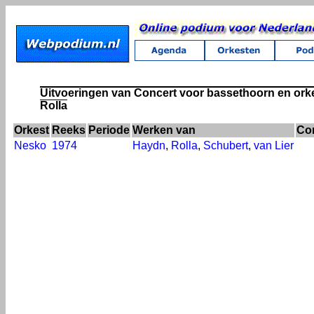
Uitvoeringen van Concert voor bassethoorn en orke
Rolla
Orkest
Reeks
Periode
Werken van
Con
Nesko
1974
Haydn
,
Rolla
,
Schubert
,
van Lier