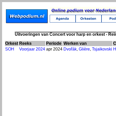
Uitvoeringen van Concert voor harp en orkest - Rei
Orkest
Reeks
Periode
Werken van
C
SOH
Voorjaar 2024
apr 2024
Dvořák
,
Glière
,
Tsjaikovski
H