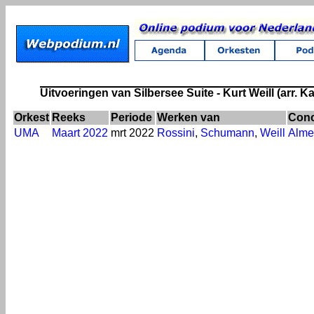
Uitvoeringen van Silbersee Suite - Kurt Weill (arr. K
Orkest
Reeks
Periode
Werken van
Conc
UMA
Maart 2022
mrt 2022
Rossini
,
Schumann
,
Weill
Alme