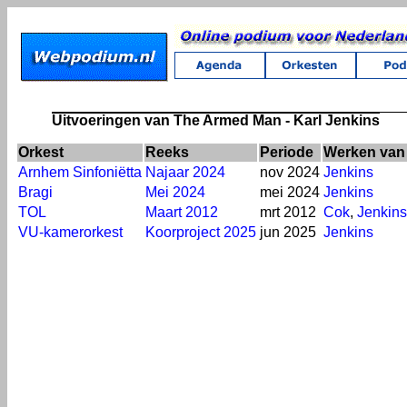
Uitvoeringen van The Armed Man - Karl Jenkins
Orkest
Reeks
Periode
Werken van
Arnhem Sinfoniëtta
Najaar 2024
nov 2024
Jenkins
Bragi
Mei 2024
mei 2024
Jenkins
TOL
Maart 2012
mrt 2012
Cok
,
Jenkins
VU-kamerorkest
Koorproject 2025
jun 2025
Jenkins