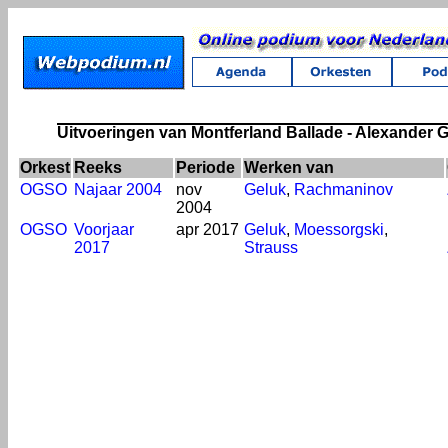
Uitvoeringen van Montferland Ballade - Alexander 
Orkest
Reeks
Periode
Werken van
OGSO
Najaar 2004
nov
Geluk
,
Rachmaninov
2004
OGSO
Voorjaar
apr 2017
Geluk
,
Moessorgski
,
2017
Strauss