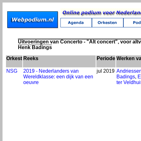
Uitvoeringen van Concerto - "Alt concert", voor altvi
Henk Badings
Orkest
Reeks
Periode
Werken v
NSG
2019 - Nederlanders van
jul 2019
Andriesse
Wereldklasse: een dijk van een
Badings
,
E
oeuvre
ter Veldhui