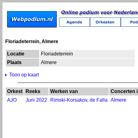
Floriadeterrein, Almere
Locatie
Floriadeterrein
Plaats
Almere
Toon op kaart
Orkest
Reeks
Werken van
Concerten 
AJO
Juni 2022
Rimski-Korsakov
,
de Falla
Almere