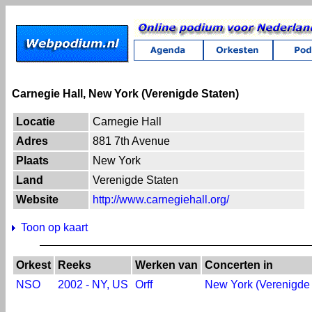
Carnegie Hall, New York (Verenigde Staten)
Locatie
Carnegie Hall
Adres
881 7th Avenue
Plaats
New York
Land
Verenigde Staten
Website
http://www.carnegiehall.org/
Toon op kaart
Orkest
Reeks
Werken van
Concerten in
NSO
2002 - NY, US
Orff
New York (Verenigde 