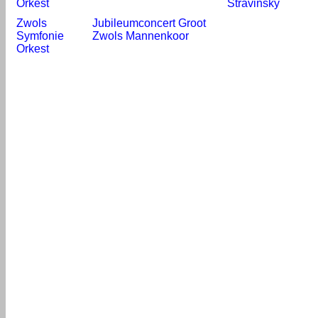
Orkest
Stravinsky
Zwols
Jubileumconcert Groot
Symfonie
Zwols Mannenkoor
Orkest