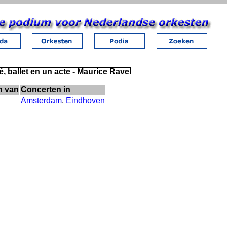
, ballet en un acte - Maurice Ravel
n van
Concerten in
Amsterdam
,
Eindhoven