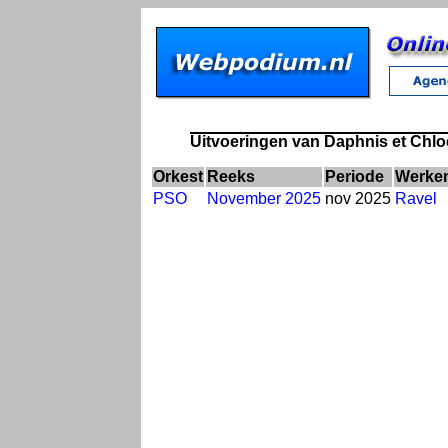
Uitvoeringen van Daphnis et Chloé
Orkest
Reeks
Periode
Werke
PSO
November 2025
nov 2025
Ravel