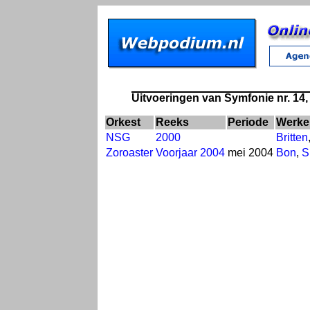
Uitvoeringen van Symfonie nr. 14,
Orkest
Reeks
Periode
Werke
NSG
2000
Britten
Zoroaster
Voorjaar 2004
mei 2004
Bon
,
S