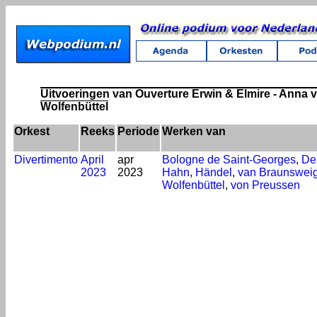
Uitvoeringen van Ouverture Erwin & Elmire - Anna 
Wolfenbüttel
Orkest
Reeks
Periode
Werken van
Divertimento
April
apr
Bologne de Saint-Georges
,
De
2023
2023
Hahn
,
Händel
,
van Braunsweig
Wolfenbüttel
,
von Preussen