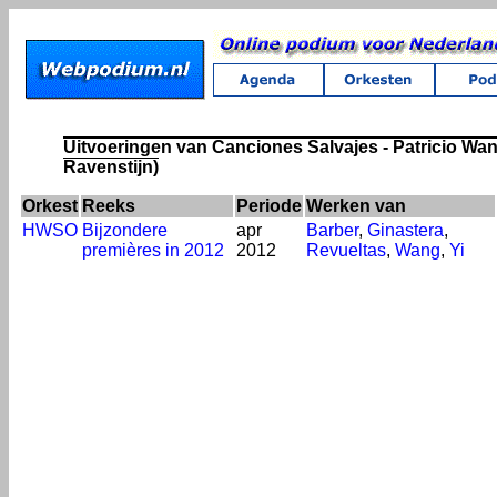
Uitvoeringen van Canciones Salvajes - Patricio Wang
Ravenstijn)
Orkest
Reeks
Periode
Werken van
HWSO
Bijzondere
apr
Barber
,
Ginastera
,
premières in 2012
2012
Revueltas
,
Wang
,
Yi