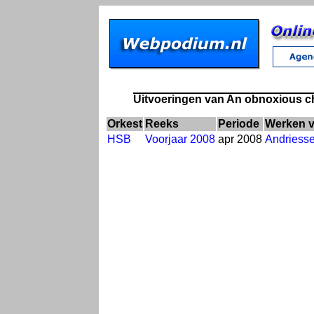
Uitvoeringen van An obnoxious ch
Orkest
Reeks
Periode
Werken 
HSB
Voorjaar 2008
apr 2008
Andriess