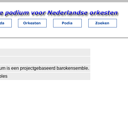
m is een projectgebaseerd barokensemble.
bles