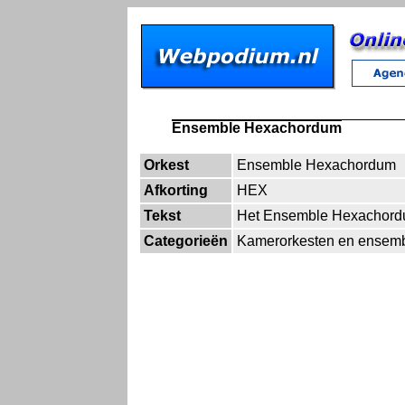
Ensemble Hexachordum
Orkest
Ensemble Hexachordum
Afkorting
HEX
Tekst
Het Ensemble Hexachordu
Categorieën
Kamerorkesten en ensem