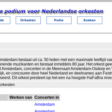
Amsterdam bestaat uit ca. 50 leden met een maximale leeftijd va
nnende muzikanten en bestaat inmiddels 80 jaar. Het orkest geef
nd Amsterdam, concerten in de Meervaart Amsterdam-Osdorp en 
ijk, en concouren door heel Nederland en deelnames aan Festi
eerd. Dit orkest presteert op het een na hoogste HaFaBra niv
orkesten
Werken van
Concerten in
Amsterdam
Amsterdam