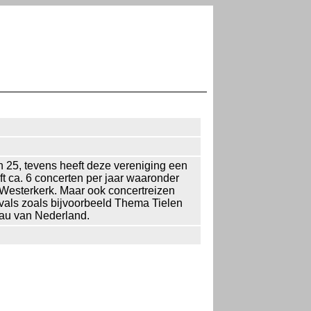
n 25, tevens heeft deze vereniging een
t ca. 6 concerten per jaar waaronder
Westerkerk. Maar ook concertreizen
vals zoals bijvoorbeeld Thema Tielen
eau van Nederland.