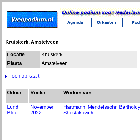
Kruiskerk, Amstelveen
Locatie
Kruiskerk
Plaats
Amstelveen
Toon op kaart
Orkest
Reeks
Werken van
Lundi
November
Hartmann
,
Mendelssohn Bartholdy
Bleu
2022
Shostakovich