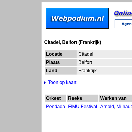
Citadel, Belfort (Frankrijk)
Locatie
Citadel
Plaats
Belfort
Land
Frankrijk
Toon op kaart
Orkest
Reeks
Werken van
Pendada
FIMU Festival
Arnold
,
Milhau