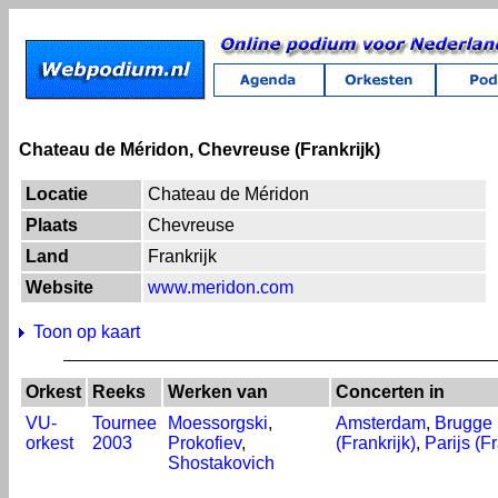
Chateau de Méridon, Chevreuse (Frankrijk)
Locatie
Chateau de Méridon
Plaats
Chevreuse
Land
Frankrijk
Website
www.meridon.com
Toon op kaart
Orkest
Reeks
Werken van
Concerten in
VU-
Tournee
Moessorgski
,
Amsterdam
,
Brugge 
orkest
2003
Prokofiev
,
(Frankrijk)
,
Parijs (Fr
Shostakovich