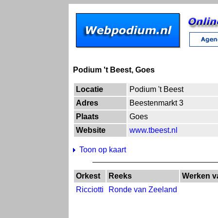
Podium 't Beest, Goes
Locatie
Podium 't Beest
Adres
Beestenmarkt 3
Plaats
Goes
Website
www.tbeest.nl
Toon op kaart
Orkest
Reeks
Werken v
Ricciotti
Ronde van Zeeland